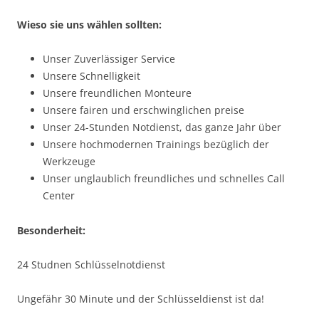
Wieso sie uns wählen sollten:
Unser Zuverlässiger Service
Unsere Schnelligkeit
Unsere freundlichen Monteure
Unsere fairen und erschwinglichen preise
Unser 24-Stunden Notdienst, das ganze Jahr über
Unsere hochmodernen Trainings bezüglich der
Werkzeuge
Unser unglaublich freundliches und schnelles Call
Center
Besonderheit:
24 Studnen Schlüsselnotdienst
Ungefähr 30 Minute und der Schlüsseldienst ist da!